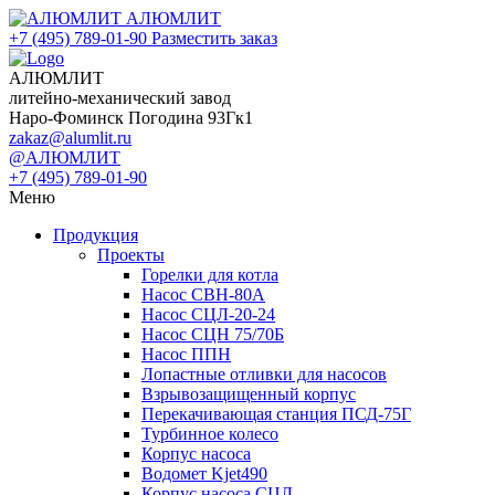
АЛЮМЛИТ
+7 (495) 789-01-90
Разместить заказ
АЛЮМЛИТ
литейно-механический завод
Наро-Фоминск Погодина 93Гк1
zakaz@alumlit.ru
@АЛЮМЛИТ
+7 (495) 789-01-90
Меню
Продукция
Проекты
Горелки для котла
Насос СВН-80А
Насос СЦЛ-20-24
Насос СЦН 75/70Б
Насос ППН
Лопастные отливки для насосов
Взрывозащищенный корпус
Перекачивающая станция ПСД-75Г
Турбинное колесо
Корпус насоса
Водомет Kjet490
Корпус насоса СЦЛ