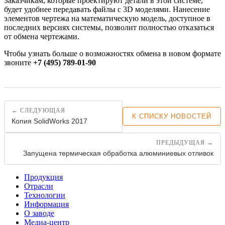
Заказчикам, которые проектируют детали в этой системе,
будет удобнее передавать файлы с 3D моделями. Нанесение
элементов чертежа на математическую модель, доступное в
последних версиях системы, позволит полностью отказаться
от обмена чертежами.
Чтобы узнать больше о возможностях обмена в новом формате
звоните
+7 (495) 789-01-90
← СЛЕДУЮЩАЯ
К СПИСКУ НОВОСТЕЙ
Копия SolidWorks 2017
ПРЕДЫДУЩАЯ →
Запущена термическая обработка алюминиевых отливок
Продукция
Отрасли
Технологии
Информация
О заводе
Медиа-центр