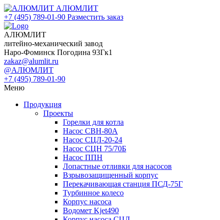
АЛЮМЛИТ
+7 (495) 789-01-90
Разместить заказ
АЛЮМЛИТ
литейно-механический завод
Наро-Фоминск Погодина 93Гк1
zakaz@alumlit.ru
@АЛЮМЛИТ
+7 (495) 789-01-90
Меню
Продукция
Проекты
Горелки для котла
Насос СВН-80А
Насос СЦЛ-20-24
Насос СЦН 75/70Б
Насос ППН
Лопастные отливки для насосов
Взрывозащищенный корпус
Перекачивающая станция ПСД-75Г
Турбинное колесо
Корпус насоса
Водомет Kjet490
Корпус насоса СЦЛ