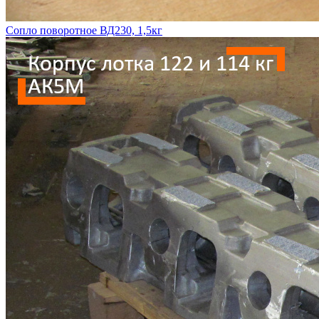
Сопло поворотное ВД230, 1,5кг