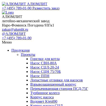
АЛЮМЛИТ
+7 (495) 789-01-90
Разместить заказ
АЛЮМЛИТ
литейно-механический завод
Наро-Фоминск Погодина 93Гк1
zakaz@alumlit.ru
@АЛЮМЛИТ
+7 (495) 789-01-90
Меню
Продукция
Проекты
Горелки для котла
Насос СВН-80А
Насос СЦЛ-20-24
Насос СЦН 75/70Б
Насос ППН
Лопастные отливки для насосов
Взрывозащищенный корпус
Перекачивающая станция ПСД-75Г
Турбинное колесо
Корпус насоса
Водомет Kjet490
Корпус насоса СЦЛ