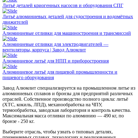
Литьё деталей криогенных насосов и оборудования СПГ
Литьё алюминиевых деталей для судостроения и водомётных
движителей
Алюминиевые отливки для машиностроения и трансмиссий
Алюминиевые отливки для электродвигателей —
вентиляторы, корпуса | Завод Алюмлит
Алюминиевое литьё для НПП и приборостроения
Алюминиевое литьё для пищевой промышленности и
пищевого оборудования
Завод Алюмлит специализируется на промышленном литье из
алюминиевых сплавов и бронзы для предприятий различных
отраслей. Собственное производство полного цикла: литьё
(ХТС, кокиль, ЛПД), механообработка на ЧПУ,
термообработка, заводская лаборатория и контроль качества.
Максимальная масса отливки по алюминию — 490 кг, по
бронзе - 250 кг.
Выберите отрасль, чтобы узнать о типовых деталях,
применяемых сплавах, технологиях и реализованных