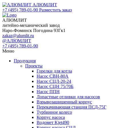
АЛЮМЛИТ
+7 (495) 789-01-90
Разместить заказ
АЛЮМЛИТ
литейно-механический завод
Наро-Фоминск Погодина 93Гк1
zakaz@alumlit.ru
@АЛЮМЛИТ
+7 (495) 789-01-90
Меню
Продукция
Проекты
Горелки для котла
Насос СВН-80А
Насос СЦЛ-20-24
Насос СЦН 75/70Б
Насос ППН
Лопастные отливки для насосов
Взрывозащищенный корпус
Перекачивающая станция ПСД-75Г
Турбинное колесо
Корпус насоса
Водомет Kjet490
Корпус насоса СЦЛ