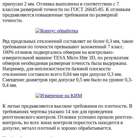
припуски 2 мм. Отливка выполнена в соответствии с 7
классом размерной точности по ГОСТ 26645-85. К отливкам
предъявляются повышенные требования по размерной
точности.
Ряд предельных отклонений составляет не более 0,3 мм, такие
требования по точности превышают заложенный 7 класс.
100% отливок подвергались обмерам на контрольно-
измерительной машине TESA Micro Hite 3D, по результатам
обмеров необходимая размерная точность была выдержана.
Например, для неплоскостности базовой плоскости
отклонение составило всего 0,04 мм при допуске 0,3 мм.
Смещение диаметров при допуске 0,5 мм было на уровне 0,3-
0,4 мм.
К литью предъявляются высокие требования по плотности. В
требованиях чертежа указано 14 зон для проведения
рентгеновского контроля. Отливки успешно прошли рентген-
контроль, во всех зонах контроля пористость находится в
допуске, металл плотный и хорошо обрабатывается.