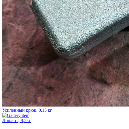
Усиленный крюк, 0,15 кг
Лопасть, 9,2кг