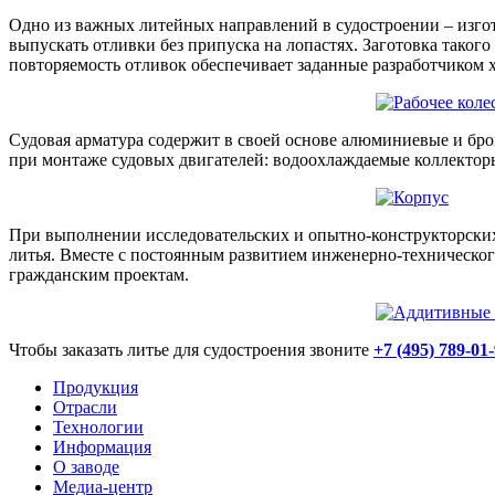
Одно из важных литейных направлений в судостроении – изго
выпускать отливки без припуска на лопастях. Заготовка таког
повторяемость отливок обеспечивает заданные разработчиком 
Судовая арматура содержит в своей основе алюминиевые и бро
при монтаже судовых двигателей: водоохлаждаемые коллектор
При выполнении исследовательских и опытно-конструкторски
литья. Вместе с постоянным развитием инженерно-технического
гражданским проектам.
Чтобы заказать литье для судостроения звоните
+7 (495) 789-01
Продукция
Отрасли
Технологии
Информация
О заводе
Медиа-центр