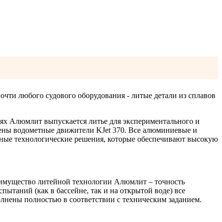
очти любого судового оборудования - литые детали из сплавов
ях Алюмлит выпускается литье для экспериментального и
лены водометные движители KJet 370. Все алюминиевые и
нные технологические решения, которые обеспечивают высокую
еимущество литейной технологии Алюмлит – точность
ытаний (как в бассейне, так и на открытой воде) все
лнены полностью в соответствии с техническим заданием.