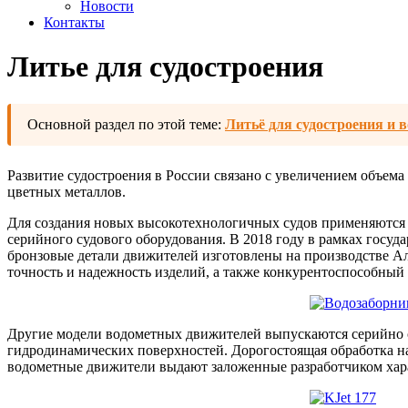
Новости
Контакты
Литье для судостроения
Основной раздел по этой теме:
Литьё для судостроения и 
Развитие судостроения в России связано с увеличением объема
цветных металлов.
Для создания новых высокотехнологичных судов применяются
серийного судового оборудования. В 2018 году в рамках госу
бронзовые детали движителей изготовлены на производстве А
точность и надежность изделий, а также конкурентоспособный
Другие модели водометных движителей выпускаются серийно с
гидродинамических поверхностей. Дорогостоящая обработка на 
водометные движители выдают заложенные разработчиком хара