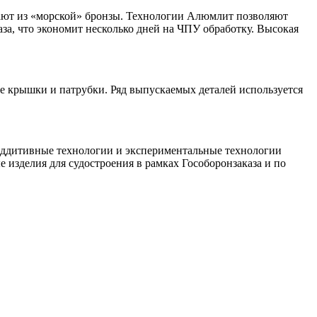
вают из «морской» бронзы. Технологии Алюмлит позволяют
аза, что экономит несколько дней на ЧПУ обработку. Высокая
е крышки и патрубки. Ряд выпускаемых деталей используется
аддитивные технологии и экспериментальные технологии
 изделия для судостроения в рамках Гособоронзаказа и по